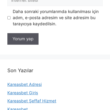
sitesi
Daha sonraki yorumlarımda kullanılması için
adım, e-posta adresim ve site adresim bu
tarayıcıya kaydedilsin.
Son Yazılar
Kareasbet Adresi
Kareasbet Giriş
Kareasbet Şeffaf Hizmet
Kareasbet