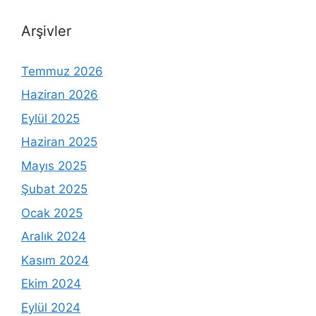
Arşivler
Temmuz 2026
Haziran 2026
Eylül 2025
Haziran 2025
Mayıs 2025
Şubat 2025
Ocak 2025
Aralık 2024
Kasım 2024
Ekim 2024
Eylül 2024