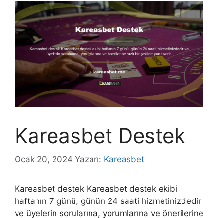
Kareasbet Destek
Ocak 20, 2024
Yazarı:
Kareasbet
Kareasbet destek Kareasbet destek ekibi
haftanın 7 günü, günün 24 saati hizmetinizdedir
ve üyelerin sorularına, yorumlarına ve önerilerine