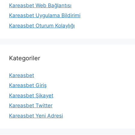
Kareasbet Web Bağlantısı
Kareasbet Uygulama Bildirimi
Kareasbet Oturum Kolaylığı
Kategoriler
Kareasbet
Kareasbet Giriş
Kareasbet Şikayet
Kareasbet Twitter
Kareasbet Yeni Adresi