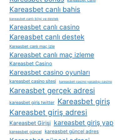
kareasbet canli
Kareasbet canlı bahis
kareasbet canlı bilgi ve destek
Kareasbet canlı casino
Kareasbet canlı destek
Kareasbet canlı maç izle
Kareasbet canlı maç izleme
Kareasbet Casino
Kareasbet casino oyunları
kareasbet casino sitesi
kareasbet casino yasadışı casino
Kareasbet gerçek adresi
Kareasbet giriş
kareasbet giris twitter
Kareasbet giriş adresi
kareasbet giriş yap
Kareasbet Girişi
kareasbet güncel adres
kareasbet güncel