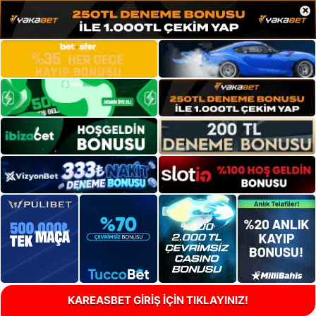
×
KAREASBET GİRİŞ İÇİN TIKLAYINIZ!