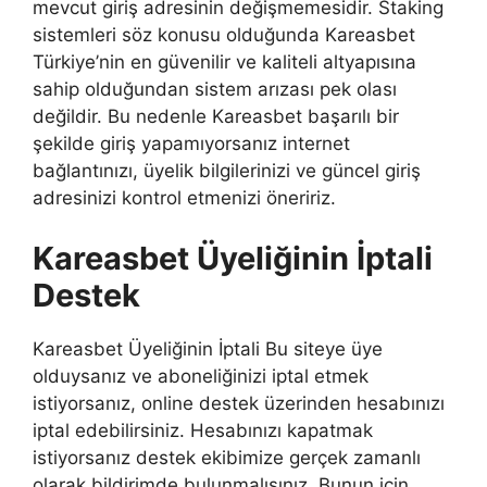
mevcut giriş adresinin değişmemesidir. Staking
sistemleri söz konusu olduğunda Kareasbet
Türkiye’nin en güvenilir ve kaliteli altyapısına
sahip olduğundan sistem arızası pek olası
değildir. Bu nedenle Kareasbet başarılı bir
şekilde giriş yapamıyorsanız internet
bağlantınızı, üyelik bilgilerinizi ve güncel giriş
adresinizi kontrol etmenizi öneririz.
Kareasbet Üyeliğinin İptali
Destek
Kareasbet Üyeliğinin İptali Bu siteye üye
olduysanız ve aboneliğinizi iptal etmek
istiyorsanız, online destek üzerinden hesabınızı
iptal edebilirsiniz. Hesabınızı kapatmak
istiyorsanız destek ekibimize gerçek zamanlı
olarak bildirimde bulunmalısınız. Bunun için