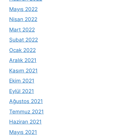
Mayıs 2022
Nisan 2022
Mart 2022
Şubat 2022
Ocak 2022
Aralık 2021
Kasım 2021
Ekim 2021
Eylül 2021
Ağustos 2021
Temmuz 2021
Haziran 2021
Mayıs 2021