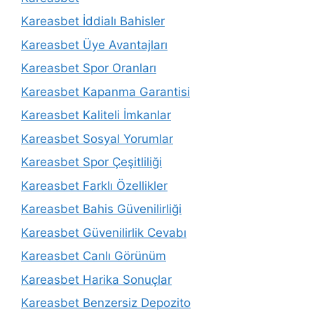
Kareasbet İddialı Bahisler
Kareasbet Üye Avantajları
Kareasbet Spor Oranları
Kareasbet Kapanma Garantisi
Kareasbet Kaliteli İmkanlar
Kareasbet Sosyal Yorumlar
Kareasbet Spor Çeşitliliği
Kareasbet Farklı Özellikler
Kareasbet Bahis Güvenilirliği
Kareasbet Güvenilirlik Cevabı
Kareasbet Canlı Görünüm
Kareasbet Harika Sonuçlar
Kareasbet Benzersiz Depozito