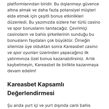
platformlarından biridir. Bu dışlanmayı güvence
altına almak ve daha fazla potansiyel müşteri
elde etmek için çeşitli bonus etkinlikleri
düzenledi. Bu yazımızda sizlere her türlü casino
ve spor bonuslarını tanıtacağız. Çevrimiçi
casinoların ve bahis şirketlerinin sunduğu bu
bonusların faydaları çok büyüktür. Örneğin
sitemize üye olduktan sonra
Kareasbet casino
ve spor oyunları
üzerinden yapacağınız ilk
yatırımınıza özel bonus kazanabilirsiniz. Artık
kaybetmeyin, Kareasbet ile birlikte kazanmaya
devam edelim!
Kareasbet Kapsamlı
Değerlendirmesi
Şu anda yurt içi ve yurt dışında canlı bahis