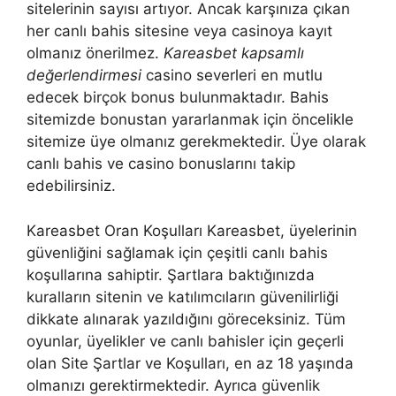
sitelerinin sayısı artıyor. Ancak karşınıza çıkan
her canlı bahis sitesine veya casinoya kayıt
olmanız önerilmez.
Kareasbet kapsamlı
değerlendirmesi
casino severleri en mutlu
edecek birçok bonus bulunmaktadır. Bahis
sitemizde bonustan yararlanmak için öncelikle
sitemize üye olmanız gerekmektedir. Üye olarak
canlı bahis ve casino bonuslarını takip
edebilirsiniz.
Kareasbet Oran Koşulları Kareasbet, üyelerinin
güvenliğini sağlamak için çeşitli canlı bahis
koşullarına sahiptir. Şartlara baktığınızda
kuralların sitenin ve katılımcıların güvenilirliği
dikkate alınarak yazıldığını göreceksiniz. Tüm
oyunlar, üyelikler ve canlı bahisler için geçerli
olan Site Şartlar ve Koşulları, en az 18 yaşında
olmanızı gerektirmektedir. Ayrıca güvenlik