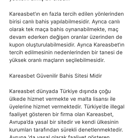
Kareasbet’ın en fazla tercih edilen yönlerinden
birisi canlı bahis yapılabilmesidir. Ayrıca canlı
olarak tek maça bahis oynanabilmekte, maç
devam ederken değişen oranlar üzerinden de
kupon oluşturulabilmesidir. Ayrıca Kareasbet’ın
tercih edilmesinin nedenlerinden bir tanesi de
yüksek oranlı maçların seçilebilmesidir.
Kareasbet Güvenilir Bahis Sitesi Midir
Kareasbet dünyada Türkiye dışında çoğu
ülkede hizmet vermekte ve malta lisansı ile
üyelerine hizmet vermektedir. Türkiye’de illegal
faaliyet gösteren bir firma olan Kareasbet,
Avrupa’da yasal bir sitedir ve kendi ülkesinin
kurumları tarafından sürekli denetlenmektedir.
Avrupa ‘da yasal olarak faaliyet gösteren