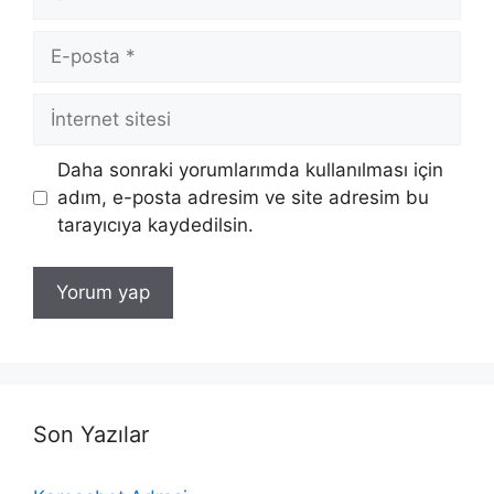
E-
posta
İnternet
sitesi
Daha sonraki yorumlarımda kullanılması için
adım, e-posta adresim ve site adresim bu
tarayıcıya kaydedilsin.
Son Yazılar