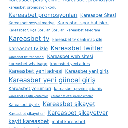
kareasbet promosyon kodu
Kareasbet promosyonları
Kareasbet Sitesi
Kareasbet spor bahisleri
Kareasbet sosyal medya
Kareasbet Sıkça Sorulan Sorular
kareasbet telegram
Kareasbet tv
kareasbet tv canli maç izle
Kareasbet twitter
kareasbet tv izle
Kareasbet web sitesi
kareasbet twitter hesabı
kareasbet whatsapp
kareasbet yeni adres
Kareasbet yeni adresi
Kareasbet yeni giriş
Kareasbet yeni güncel giriş
Kareasbet yorumları
kareasbet çevrimiçi bahis
kareasbet çeşitli yöntemler
kareasbet özel promosyonlar
Kareasbet şikayet
Kareasbet üyelik
Kareasbet şikayetvar
Kareasbet şikayetleri
kayit kareasbet
mobil kareasbet