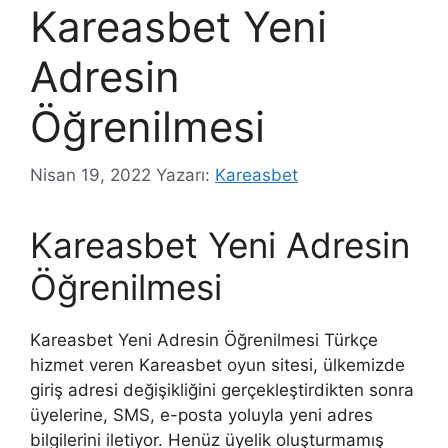
Kareasbet Yeni
Adresin
Öğrenilmesi
Nisan 19, 2022
Yazarı:
Kareasbet
Kareasbet Yeni Adresin
Öğrenilmesi
Kareasbet Yeni Adresin Öğrenilmesi Türkçe
hizmet veren Kareasbet oyun sitesi, ülkemizde
giriş adresi değişikliğini gerçekleştirdikten sonra
üyelerine, SMS, e-posta yoluyla yeni adres
bilgilerini iletiyor. Henüz üyelik oluşturmamış