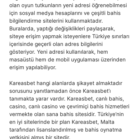
olan oyun tutkunların yeni adresi öğrenebilmesi
için sosyal medya hesaplarını ve çeşitli bahis
bilgilendirme sitelerini kullanmaktadır.
Buralarda, yaptığı değişiklikleri paylaşarak,
siteye erişim yapmak isteyenlere Türkiye sınırları
içerisinde geçerli olan adres bilgilerini
gösteriyor. Yeni adresi kullanılarak, hem
masaüstü hem de mobil uygulaması üzerinden
erişim yapılabiliyor.
Kareasbet hangi alanlarda şikayet almaktadır
sorusunu yanıtlamadan önce Kareasbet’ı
tanımakta yarar vardır. Kareasbet, canlı bahis,
casino, canlı casino ve çevrimiçi bahis hizmetleri
vermekte olan sana bahis sitesidir. Türkiye’nin
en iyi sitelerinde bir plan Kareasbet, Malta
tarafından lisanslandırılmış ve bahis oynatma
yetkisini almış bir sitedir.