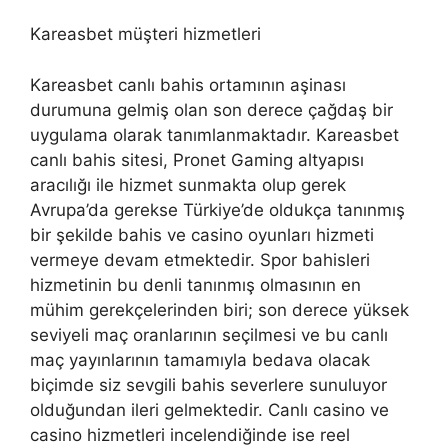
Kareasbet müşteri hizmetleri
Kareasbet canlı bahis ortamının aşinası
durumuna gelmiş olan son derece çağdaş bir
uygulama olarak tanımlanmaktadır. Kareasbet
canlı bahis sitesi, Pronet Gaming altyapısı
aracılığı ile hizmet sunmakta olup gerek
Avrupa’da gerekse Türkiye’de oldukça tanınmış
bir şekilde bahis ve casino oyunları hizmeti
vermeye devam etmektedir. Spor bahisleri
hizmetinin bu denli tanınmış olmasının en
mühim gerekçelerinden biri; son derece yüksek
seviyeli maç oranlarının seçilmesi ve bu canlı
maç yayınlarının tamamıyla bedava olacak
biçimde siz sevgili bahis severlere sunuluyor
olduğundan ileri gelmektedir. Canlı casino ve
casino hizmetleri incelendiğinde ise reel