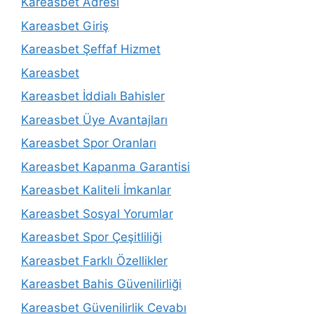
Kareasbet Adresi
Kareasbet Giriş
Kareasbet Şeffaf Hizmet
Kareasbet
Kareasbet İddialı Bahisler
Kareasbet Üye Avantajları
Kareasbet Spor Oranları
Kareasbet Kapanma Garantisi
Kareasbet Kaliteli İmkanlar
Kareasbet Sosyal Yorumlar
Kareasbet Spor Çeşitliliği
Kareasbet Farklı Özellikler
Kareasbet Bahis Güvenilirliği
Kareasbet Güvenilirlik Cevabı