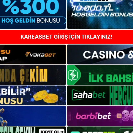
KAREASBET GİRİŞ İÇİN TIKLAYINIZ!