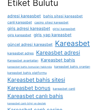
Etiket Bulutu
adresi kareasbet
bahis sitesi kareasbet
canli kareasbet
casino sitesi kareasbet
giris adresi kareasbet
girisi kareasbet
giris yap kareasbet
giris kareasbet
Kareasbet
güncel adresi kareasbet
Kareasbet adresi
kareasbet adres
Kareasbet bahis
Kareasbet avantajları
kareasbet bahis oranları
kareasbet bahis bonusları hakkında
kareasbet bahis platformu
Kareasbet bahis sitesi
Kareasbet bonus
kareasbet canli
Kareasbet canlı bahis
kareasbet canlı bilgi ve destek
Kareasbet canlı casino