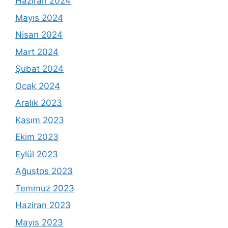
Haziran 2024
Mayıs 2024
Nisan 2024
Mart 2024
Şubat 2024
Ocak 2024
Aralık 2023
Kasım 2023
Ekim 2023
Eylül 2023
Ağustos 2023
Temmuz 2023
Haziran 2023
Mayıs 2023