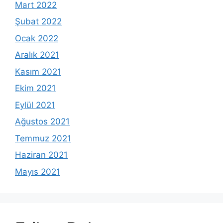
Mart 2022
Şubat 2022
Ocak 2022
Aralık 2021
Kasım 2021
Ekim 2021
Eylül 2021
Ağustos 2021
Temmuz 2021
Haziran 2021
Mayıs 2021