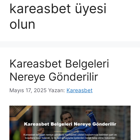
kareasbet üyesi
olun
Kareasbet Belgeleri
Nereye Gönderilir
Mayıs 17, 2025
Yazarı:
Kareasbet