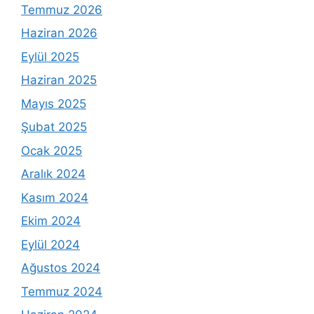
Temmuz 2026
Haziran 2026
Eylül 2025
Haziran 2025
Mayıs 2025
Şubat 2025
Ocak 2025
Aralık 2024
Kasım 2024
Ekim 2024
Eylül 2024
Ağustos 2024
Temmuz 2024