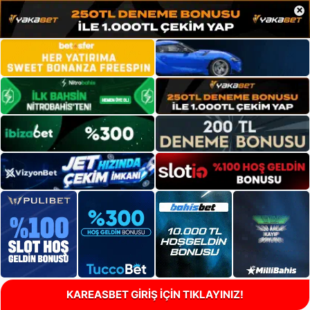
×
KAREASBET GİRİŞ İÇİN TIKLAYINIZ!