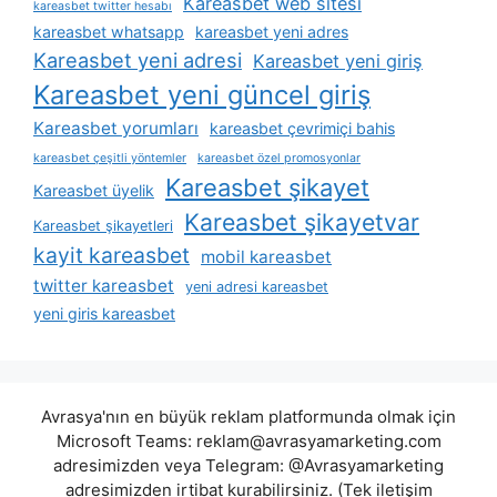
Kareasbet web sitesi
kareasbet twitter hesabı
kareasbet whatsapp
kareasbet yeni adres
Kareasbet yeni adresi
Kareasbet yeni giriş
Kareasbet yeni güncel giriş
Kareasbet yorumları
kareasbet çevrimiçi bahis
kareasbet çeşitli yöntemler
kareasbet özel promosyonlar
Kareasbet şikayet
Kareasbet üyelik
Kareasbet şikayetvar
Kareasbet şikayetleri
kayit kareasbet
mobil kareasbet
twitter kareasbet
yeni adresi kareasbet
yeni giris kareasbet
Avrasya'nın en büyük reklam platformunda olmak için
Microsoft Teams:
reklam@avrasyamarketing.com
adresimizden veya Telegram: @Avrasyamarketing
adresimizden irtibat kurabilirsiniz. (Tek iletişim