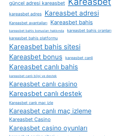
Kareasbet
güncel adresi kareasbet
Kareasbet adresi
kareasbet adres
Kareasbet bahis
Kareasbet avantajları
kareasbet bahis oranları
kareasbet bahis bonusları hakkında
kareasbet bahis platformu
Kareasbet bahis sitesi
Kareasbet bonus
kareasbet canli
Kareasbet canlı bahis
kareasbet canlı bilgi ve destek
Kareasbet canlı casino
Kareasbet canlı destek
Kareasbet canlı maç izle
Kareasbet canlı maç izleme
Kareasbet Casino
Kareasbet casino oyunları