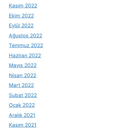
Kasım 2022
Ekim 2022
Eylül 2022
Ağustos 2022
Temmuz 2022
Haziran 2022
Mayıs 2022
Nisan 2022
Mart 2022
Şubat 2022
Ocak 2022
Aralık 2021
Kasım 2021