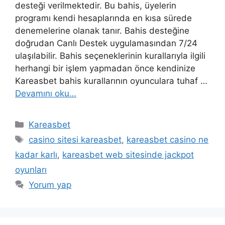
desteği verilmektedir. Bu bahis, üyelerin
programı kendi hesaplarında en kısa sürede
denemelerine olanak tanır. Bahis desteğine
doğrudan Canlı Destek uygulamasından 7/24
ulaşılabilir. Bahis seçeneklerinin kurallarıyla ilgili
herhangi bir işlem yapmadan önce kendinize
Kareasbet bahis kurallarının oyunculara tuhaf …
Devamını oku…
Kategoriler
Kareasbet
Etiketler
casino sitesi kareasbet
,
kareasbet casino ne
kadar karlı
,
kareasbet web sitesinde jackpot
oyunları
Yorum yap