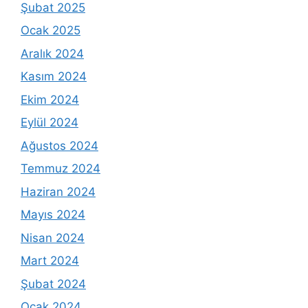
Şubat 2025
Ocak 2025
Aralık 2024
Kasım 2024
Ekim 2024
Eylül 2024
Ağustos 2024
Temmuz 2024
Haziran 2024
Mayıs 2024
Nisan 2024
Mart 2024
Şubat 2024
Ocak 2024