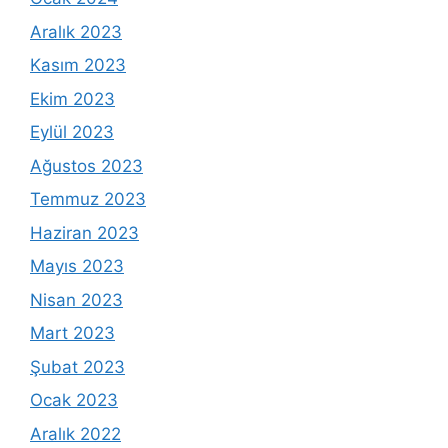
Aralık 2023
Kasım 2023
Ekim 2023
Eylül 2023
Ağustos 2023
Temmuz 2023
Haziran 2023
Mayıs 2023
Nisan 2023
Mart 2023
Şubat 2023
Ocak 2023
Aralık 2022