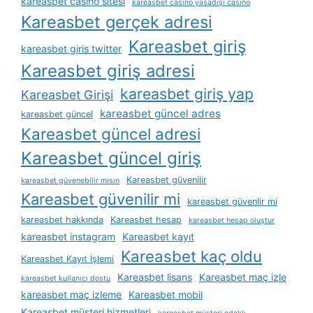
kareasbet casino sitesi
kareasbet casino yasadışı casino
Kareasbet gerçek adresi
Kareasbet giriş
kareasbet giris twitter
Kareasbet giriş adresi
kareasbet giriş yap
Kareasbet Girişi
kareasbet güncel adres
kareasbet güncel
Kareasbet güncel adresi
Kareasbet güncel giriş
Kareasbet güvenilir
kareasbet güvenebilir misin
Kareasbet güvenilir mi
kareasbet güvenlir mi
kareasbet hakkında
Kareasbet hesap
kareasbet hesap oluştur
kareasbet instagram
Kareasbet kayıt
Kareasbet kaç oldu
Kareasbet Kayıt İşlemi
Kareasbet lisans
Kareasbet maç izle
kareasbet kullanıcı dostu
kareasbet maç izleme
Kareasbet mobil
Kareasbet müşteri hizmetleri