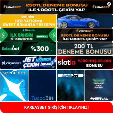
×
KAREASBET GİRİŞ İÇİN TIKLAYINIZ!