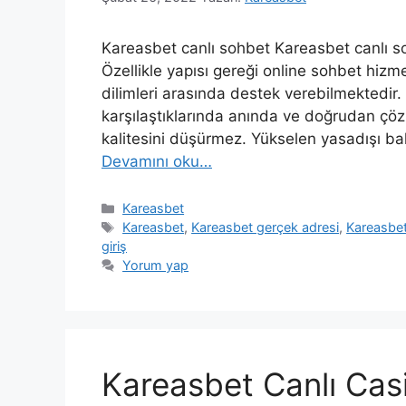
Kareasbet canlı sohbet Kareasbet canlı soh
Özellikle yapısı gereği online sohbet hizm
dilimleri arasında destek verebilmektedir. 
karşılaştıklarında anında ve doğrudan çözü
kalitesini düşürmez. Yükselen yasadışı ba
Devamını oku…
Kategoriler
Kareasbet
Etiketler
Kareasbet
,
Kareasbet gerçek adresi
,
Kareasbet
giriş
Yorum yap
Kareasbet Canlı Cas