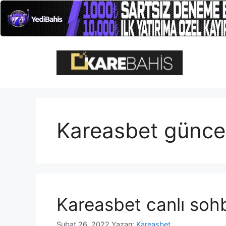
İçeriğe
atla
Kareasbet güncel
Kareasbet canlı soh
Şubat 26, 2022
Yazarı:
Kareasbet