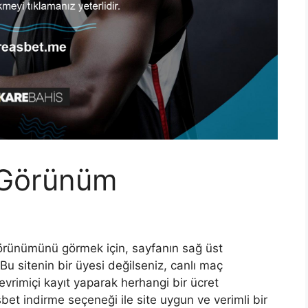
 Görünüm
örünümünü görmek için, sayfanın sağ üst
Bu sitenin bir üyesi değilseniz, canlı maç
evrimiçi kayıt yaparak herhangi bir ücret
bet indirme seçeneği ile site uygun ve verimli bir