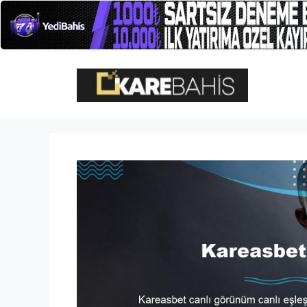
İçeriğe
atla