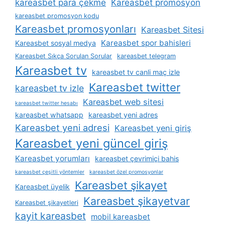
kareasbet para çekme
Kareasbet promosyon
kareasbet promosyon kodu
Kareasbet promosyonları
Kareasbet Sitesi
Kareasbet spor bahisleri
Kareasbet sosyal medya
Kareasbet Sıkça Sorulan Sorular
kareasbet telegram
Kareasbet tv
kareasbet tv canli maç izle
Kareasbet twitter
kareasbet tv izle
Kareasbet web sitesi
kareasbet twitter hesabı
kareasbet whatsapp
kareasbet yeni adres
Kareasbet yeni adresi
Kareasbet yeni giriş
Kareasbet yeni güncel giriş
Kareasbet yorumları
kareasbet çevrimiçi bahis
kareasbet çeşitli yöntemler
kareasbet özel promosyonlar
Kareasbet şikayet
Kareasbet üyelik
Kareasbet şikayetvar
Kareasbet şikayetleri
kayit kareasbet
mobil kareasbet