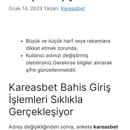
Ocak 14, 2023
Yazarı:
Kareasbet
Büyük ve küçük harf veya rakamlara
dikkat etmek zorunda,
Kullanıcı adınızı değiştirmiş
olabilirsiniz.Gerekirse bilgiler alınarak
şifre güncellenmelidir.
Kareasbet Bahis Giriş
İşlemleri Sıklıkla
Gerçekleşiyor
Adres değişikliğinden sonra, ankete
kareasbet