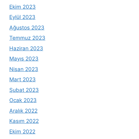
Ekim 2023
Eylül 2023
Ağustos 2023
Temmuz 2023
Haziran 2023
Mayıs 2023
Nisan 2023
Mart 2023
Şubat 2023
Ocak 2023
Aralık 2022
Kasım 2022
Ekim 2022