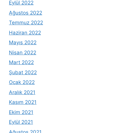
Eylül 2022
Ağustos 2022
Temmuz 2022
Haziran 2022
Mayıs 2022
Nisan 2022
Mart 2022
Şubat 2022
Ocak 2022
Aralık 2021
Kasım 2021
Ekim 2021
Eylül 2021
Ağustos 2021