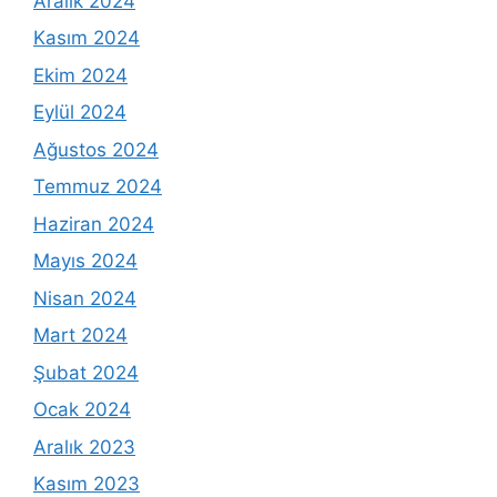
Aralık 2024
Kasım 2024
Ekim 2024
Eylül 2024
Ağustos 2024
Temmuz 2024
Haziran 2024
Mayıs 2024
Nisan 2024
Mart 2024
Şubat 2024
Ocak 2024
Aralık 2023
Kasım 2023