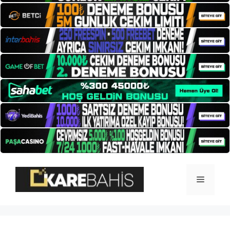
İçeriğe
atla
Menü