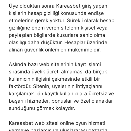
Üye olduktan sonra Kareasbet giriş yapan
kişilerin hesap gizliliği konusunda endişe
etmelerine gerek yoktur. Sürekli olarak hesap
gizliliğine önem veren sitelerin kişisel veya
paylaşılan bilgilerde kusurlara sahip olma
olasılığı daha düşüktür. Hesaplar üzerinde
alınan güvenlik önlemleri mükemmeldir.
Aslında bazı web sitelerinin kayıt işlemi
sırasında üyelik ücreti almaması da birçok
kullanıcının ilgisini çekmesinde etkili bir
faktördür. Sitenin, üyelerinin ihtiyaçlarını
karşılamak için kayıtlı kullanıcılara ücretsiz ve
başarılı hizmetler, bonuslar ve özel olanaklar
sunduğunu görmek kolaydır.
Kareasbet web sitesi online oyun hizmeti
vermeye başlamış ve uluslararası pazarda