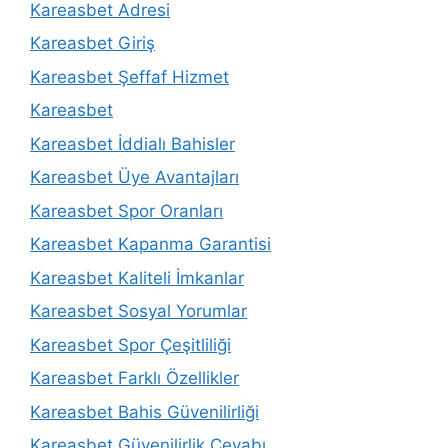
Kareasbet Adresi
Kareasbet Giriş
Kareasbet Şeffaf Hizmet
Kareasbet
Kareasbet İddialı Bahisler
Kareasbet Üye Avantajları
Kareasbet Spor Oranları
Kareasbet Kapanma Garantisi
Kareasbet Kaliteli İmkanlar
Kareasbet Sosyal Yorumlar
Kareasbet Spor Çeşitliliği
Kareasbet Farklı Özellikler
Kareasbet Bahis Güvenilirliği
Kareasbet Güvenilirlik Cevabı