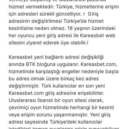
hizmet vermektedir. Türkiye, hizmetlerine erişim
için adresleri sürekli güncelliyor. r Giriş
adresinin değiştirilmesi Türkiye’de hizmet
kesintisine neden olmaz. 18 yaşının üzerindeki
her oyuncu yeni giriş adresi ile Kareasbet web
sitesini ziyaret ederek üye olabilir.i
Kareasbet yeni bağlantı adresi değişikliği
anında BTK bloğuna uygulanır. Kareasbet.com,
hizmetinde karşılaştığı engeller nedeniyle başta
bu adres olmak üzere birkaç kez adres
değiştirmiştir. Türk kullanıcılar en son yeni
Kareasbet.com giriş adresine erişebilirler.
Uluslararası lisanslı bir oyun sitesi olarak,
çevrimiçi oyun hizmetinde herhangi bir kesinti
veya erişim sorunu yaşanmamıştır. Yeni giriş
adresi sayesinde Türkiye’deki kullanıcılar