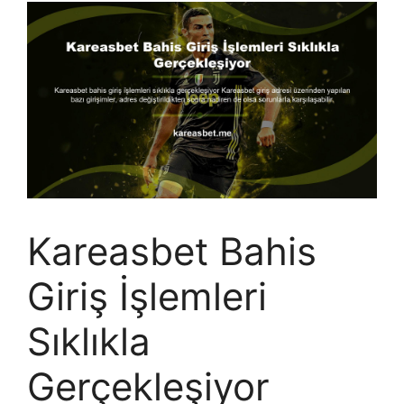
Kareasbet Bahis
Giriş İşlemleri
Sıklıkla
Gerçekleşiyor