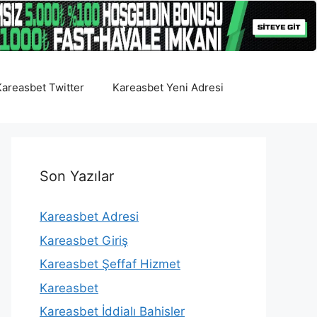
Kareasbet Twitter
Kareasbet Yeni Adresi
Son Yazılar
Kareasbet Adresi
Kareasbet Giriş
Kareasbet Şeffaf Hizmet
Kareasbet
Kareasbet İddialı Bahisler