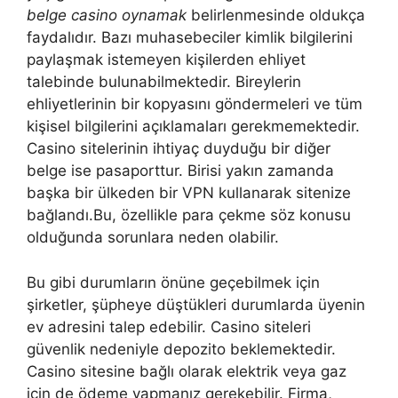
belge casino oynamak
belirlenmesinde oldukça
faydalıdır. Bazı muhasebeciler kimlik bilgilerini
paylaşmak istemeyen kişilerden ehliyet
talebinde bulunabilmektedir. Bireylerin
ehliyetlerinin bir kopyasını göndermeleri ve tüm
kişisel bilgilerini açıklamaları gerekmemektedir.
Casino sitelerinin ihtiyaç duyduğu bir diğer
belge ise pasaporttur. Birisi yakın zamanda
başka bir ülkeden bir VPN kullanarak sitenize
bağlandı.Bu, özellikle para çekme söz konusu
olduğunda sorunlara neden olabilir.
Bu gibi durumların önüne geçebilmek için
şirketler, şüpheye düştükleri durumlarda üyenin
ev adresini talep edebilir. Casino siteleri
güvenlik nedeniyle depozito beklemektedir.
Casino sitesine bağlı olarak elektrik veya gaz
için de ödeme yapmanız gerekebilir. Firma,