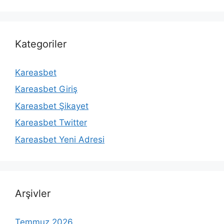
Kategoriler
Kareasbet
Kareasbet Giriş
Kareasbet Şikayet
Kareasbet Twitter
Kareasbet Yeni Adresi
Arşivler
Temmuz 2026