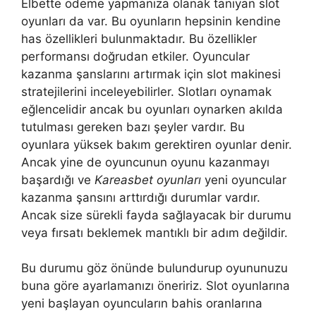
Elbette ödeme yapmanıza olanak tanıyan slot
oyunları da var. Bu oyunların hepsinin kendine
has özellikleri bulunmaktadır. Bu özellikler
performansı doğrudan etkiler. Oyuncular
kazanma şanslarını artırmak için slot makinesi
stratejilerini inceleyebilirler. Slotları oynamak
eğlencelidir ancak bu oyunları oynarken akılda
tutulması gereken bazı şeyler vardır. Bu
oyunlara yüksek bakım gerektiren oyunlar denir.
Ancak yine de oyuncunun oyunu kazanmayı
başardığı ve
Kareasbet oyunları
yeni oyuncular
kazanma şansını arttırdığı durumlar vardır.
Ancak size sürekli fayda sağlayacak bir durumu
veya fırsatı beklemek mantıklı bir adım değildir.
Bu durumu göz önünde bulundurup oyununuzu
buna göre ayarlamanızı öneririz. Slot oyunlarına
yeni başlayan oyuncuların bahis oranlarına