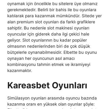
oynamak için öncelikle bu sitelere üye olmanız
gerekmektedir. Belirli bir bahis ile bu oyunlara
katılarak para kazanmak mümkündür. Sitede yer
alan premium slot oyunları da farklı grafiklere
sahiptir. Bu nedenle slot makinesi oyunları
oyuncular için giderek daha ilgi çekici hale
geliyor. Slot oyunlarının bu kadar popüler
olmasının nedenlerinden biri de çok düşük
bütçelerle oynanabilmesidir. Elbette bu oyunu
oynayan her oyuncunun asıl amacı
kombinasyonu tahmin etmek ve ikramiyeyi
kazanmaktır.
Kareasbet Oyunları
Simülasyon oyunları arasında oyuncu bazında
kazanma oranı en yüksek olan oyunlar şöyle: