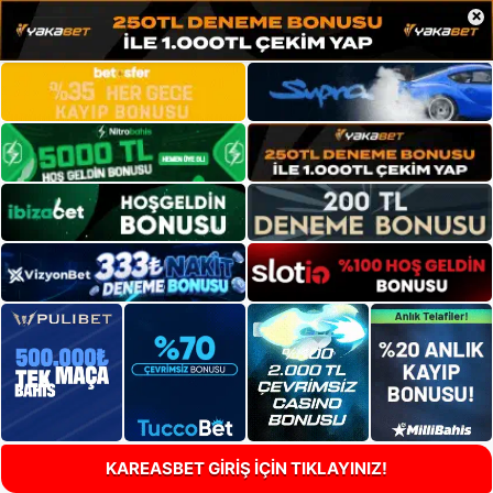
×
KAREASBET GİRİŞ İÇİN TIKLAYINIZ!