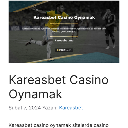
Kareasbet Casino
Oynamak
Şubat 7, 2024
Yazarı:
Kareasbet
Kareasbet casino oynamak sitelerde casino