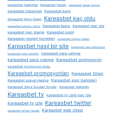
kareasbet hakkında
Kareasbet hesap
kareasbet hesap oluştur
kareasbet instagram
Kareasbet kayıt
Kareasbet kaç oldu
Kareasbet Kayıt İşlemi
Kareasbet lisans
Kareasbet maç izle
kareasbet kullanıcı dostu
kareasbet maç izleme
Kareasbet mobil
Kareasbet müşteri hizmetleri
kareasbet müşteri odaklı
Kareasbet nasıl bir site
kareasbet nasıl doldurulur
kareasbet para yatırma
kareasbet para transferi
kareasbet para çekme
Kareasbet promosyon
kareasbet promosyon kodu
Kareasbet promosyonları
Kareasbet Sitesi
Kareasbet spor bahisleri
Kareasbet sosyal medya
Kareasbet Sıkça Sorulan Sorular
kareasbet telegram
Kareasbet tv
kareasbet tv canli maç izle
Kareasbet twitter
kareasbet tv izle
Kareasbet web sitesi
kareasbet twitter hesabı