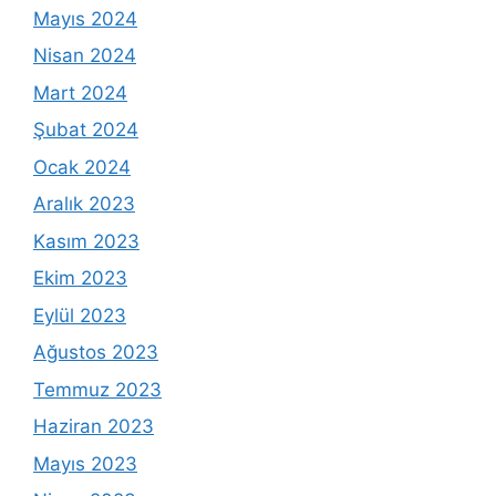
Mayıs 2024
Nisan 2024
Mart 2024
Şubat 2024
Ocak 2024
Aralık 2023
Kasım 2023
Ekim 2023
Eylül 2023
Ağustos 2023
Temmuz 2023
Haziran 2023
Mayıs 2023