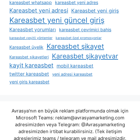
kareasbet whatsapp
kareasbet yeni adres
Kareasbet yeni adresi
Kareasbet yeni giriş
Kareasbet yeni güncel giriş
Kareasbet yorumları
kareasbet çevrimiçi bahis
kareasbet çeşitli yöntemler
kareasbet özel promosyonlar
Kareasbet şikayet
Kareasbet üyelik
Kareasbet şikayetvar
Kareasbet şikayetleri
kayit kareasbet
mobil kareasbet
twitter kareasbet
yeni adresi kareasbet
yeni giris kareasbet
Avrasya'nın en büyük reklam platformunda olmak için
Microsoft Teams:
reklam@avrasyamarketing.com
adresimizden veya Telegram: @Avrasyamarketing
adresimizden irtibat kurabilirsiniz. (Tek iletişim
adreslerimiz teams / telegram ve mail adresimizdir.