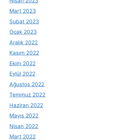
Nisan 2023
Mart 2023
Şubat 2023
Ocak 2023
Aralık 2022
Kasım 2022
Ekim 2022
Eylül 2022
Ağustos 2022
Temmuz 2022
Haziran 2022
Mayıs 2022
Nisan 2022
Mart 2022