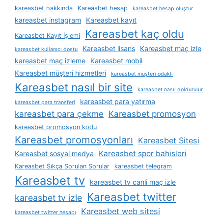
kareasbet hakkında
Kareasbet hesap
kareasbet hesap oluştur
kareasbet instagram
Kareasbet kayıt
Kareasbet kaç oldu
Kareasbet Kayıt İşlemi
Kareasbet lisans
Kareasbet maç izle
kareasbet kullanıcı dostu
kareasbet maç izleme
Kareasbet mobil
Kareasbet müşteri hizmetleri
kareasbet müşteri odaklı
Kareasbet nasıl bir site
kareasbet nasıl doldurulur
kareasbet para yatırma
kareasbet para transferi
kareasbet para çekme
Kareasbet promosyon
kareasbet promosyon kodu
Kareasbet promosyonları
Kareasbet Sitesi
Kareasbet spor bahisleri
Kareasbet sosyal medya
Kareasbet Sıkça Sorulan Sorular
kareasbet telegram
Kareasbet tv
kareasbet tv canli maç izle
Kareasbet twitter
kareasbet tv izle
Kareasbet web sitesi
kareasbet twitter hesabı