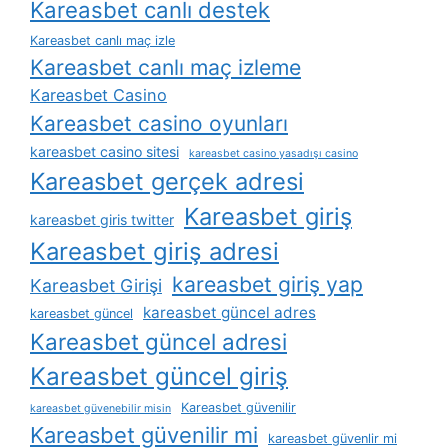
Kareasbet canlı destek
Kareasbet canlı maç izle
Kareasbet canlı maç izleme
Kareasbet Casino
Kareasbet casino oyunları
kareasbet casino sitesi
kareasbet casino yasadışı casino
Kareasbet gerçek adresi
Kareasbet giriş
kareasbet giris twitter
Kareasbet giriş adresi
kareasbet giriş yap
Kareasbet Girişi
kareasbet güncel adres
kareasbet güncel
Kareasbet güncel adresi
Kareasbet güncel giriş
Kareasbet güvenilir
kareasbet güvenebilir misin
Kareasbet güvenilir mi
kareasbet güvenlir mi