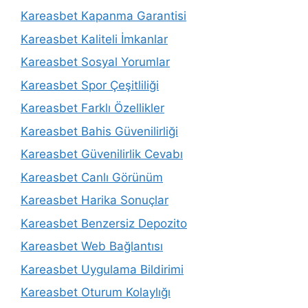
Kareasbet Kapanma Garantisi
Kareasbet Kaliteli İmkanlar
Kareasbet Sosyal Yorumlar
Kareasbet Spor Çeşitliliği
Kareasbet Farklı Özellikler
Kareasbet Bahis Güvenilirliği
Kareasbet Güvenilirlik Cevabı
Kareasbet Canlı Görünüm
Kareasbet Harika Sonuçlar
Kareasbet Benzersiz Depozito
Kareasbet Web Bağlantısı
Kareasbet Uygulama Bildirimi
Kareasbet Oturum Kolaylığı