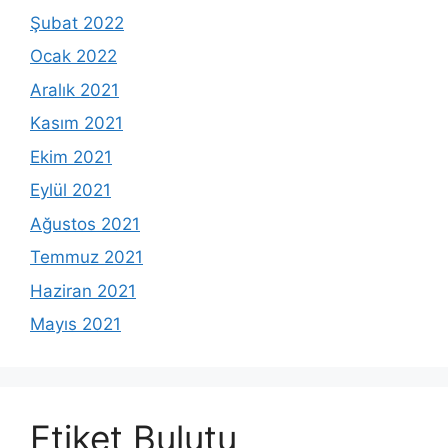
Şubat 2022
Ocak 2022
Aralık 2021
Kasım 2021
Ekim 2021
Eylül 2021
Ağustos 2021
Temmuz 2021
Haziran 2021
Mayıs 2021
Etiket Bulutu