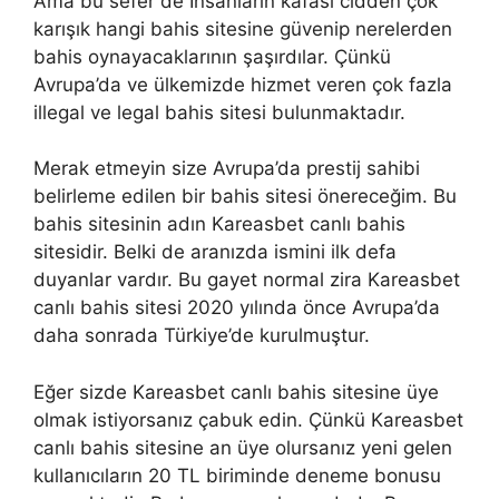
Ama bu sefer de İnsanların kafası cidden çok
karışık hangi bahis sitesine güvenip nerelerden
bahis oynayacaklarının şaşırdılar. Çünkü
Avrupa’da ve ülkemizde hizmet veren çok fazla
illegal ve legal bahis sitesi bulunmaktadır.
Merak etmeyin size Avrupa’da prestij sahibi
belirleme edilen bir bahis sitesi önereceğim. Bu
bahis sitesinin adın Kareasbet canlı bahis
sitesidir. Belki de aranızda ismini ilk defa
duyanlar vardır. Bu gayet normal zira Kareasbet
canlı bahis sitesi 2020 yılında önce Avrupa’da
daha sonrada Türkiye’de kurulmuştur.
Eğer sizde Kareasbet canlı bahis sitesine üye
olmak istiyorsanız çabuk edin. Çünkü Kareasbet
canlı bahis sitesine an üye olursanız yeni gelen
kullanıcıların 20 TL biriminde deneme bonusu