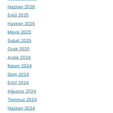
Haziran 2026
Eylül 2025
Haziran 2025
Mayıs 2025
Şubat 2025
Ocak 2025
Aralık 2024
Kasım 2024
Ekim 2024
Eylül 2024
Ağustos 2024
Temmuz 2024
Haziran 2024