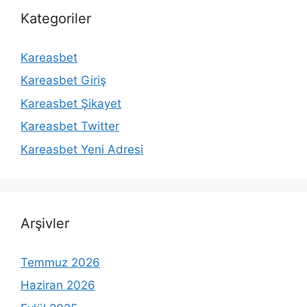
Kategoriler
Kareasbet
Kareasbet Giriş
Kareasbet Şikayet
Kareasbet Twitter
Kareasbet Yeni Adresi
Arşivler
Temmuz 2026
Haziran 2026