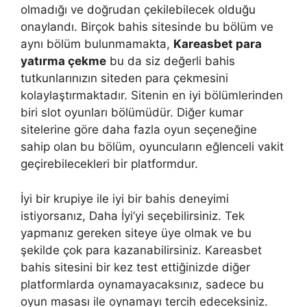
olmadığı ve doğrudan çekilebilecek olduğu
onaylandı. Birçok bahis sitesinde bu bölüm ve
aynı bölüm bulunmamakta,
Kareasbet para
yatırma çekme
bu da siz değerli bahis
tutkunlarınızın siteden para çekmesini
kolaylaştırmaktadır. Sitenin en iyi bölümlerinden
biri slot oyunları bölümüdür. Diğer kumar
sitelerine göre daha fazla oyun seçeneğine
sahip olan bu bölüm, oyuncuların eğlenceli vakit
geçirebilecekleri bir platformdur.
İyi bir krupiye ile iyi bir bahis deneyimi
istiyorsanız, Daha İyi’yi seçebilirsiniz. Tek
yapmanız gereken siteye üye olmak ve bu
şekilde çok para kazanabilirsiniz. Kareasbet
bahis sitesini bir kez test ettiğinizde diğer
platformlarda oynamayacaksınız, sadece bu
oyun masası ile oynamayı tercih edeceksiniz.