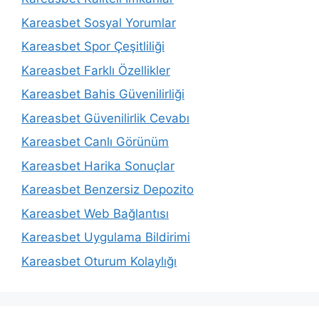
Kareasbet Sosyal Yorumlar
Kareasbet Spor Çeşitliliği
Kareasbet Farklı Özellikler
Kareasbet Bahis Güvenilirliği
Kareasbet Güvenilirlik Cevabı
Kareasbet Canlı Görünüm
Kareasbet Harika Sonuçlar
Kareasbet Benzersiz Depozito
Kareasbet Web Bağlantısı
Kareasbet Uygulama Bildirimi
Kareasbet Oturum Kolaylığı