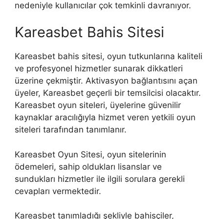
nedeniyle kullanıcılar çok temkinli davranıyor.
Kareasbet Bahis Sitesi
Kareasbet bahis sitesi, oyun tutkunlarına kaliteli
ve profesyonel hizmetler sunarak dikkatleri
üzerine çekmiştir. Aktivasyon bağlantısını açan
üyeler, Kareasbet geçerli bir temsilcisi olacaktır.
Kareasbet oyun siteleri, üyelerine güvenilir
kaynaklar aracılığıyla hizmet veren yetkili oyun
siteleri tarafından tanımlanır.
Kareasbet Oyun Sitesi, oyun sitelerinin
ödemeleri, sahip oldukları lisanslar ve
sundukları hizmetler ile ilgili sorulara gerekli
cevapları vermektedir.
Kareasbet tanımladığı şekliyle bahisçiler,