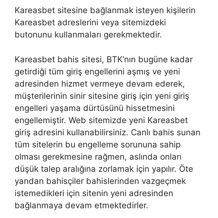
Kareasbet sitesine bağlanmak isteyen kişilerin
Kareasbet adreslerini veya sitemizdeki
butonunu kullanmaları gerekmektedir.
Kareasbet bahis sitesi, BTK’nın bugüne kadar
getirdiği tüm giriş engellerini aşmış ve yeni
adresinden hizmet vermeye devam ederek,
müşterilerinin sinir sitesine giriş için yeni giriş
engelleri yaşama dürtüsünü hissetmesini
engellemiştir. Web sitemizde yeni Kareasbet
giriş adresini kullanabilirsiniz. Canlı bahis sunan
tüm sitelerin bu engelleme sorununa sahip
olması gerekmesine rağmen, aslında onları
düşük talep aralığına zorlamak için yapılır. Öte
yandan bahisçiler bahislerinden vazgeçmek
istemedikleri için sitenin yeni adresinden
bağlanmaya devam etmektedirler.