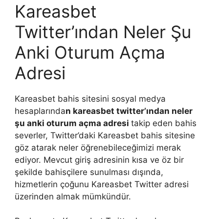
Kareasbet
Twitter’ından Neler Şu
Anki Oturum Açma
Adresi
Kareasbet bahis sitesini sosyal medya
hesaplarında
n kareasbet twitter’ından neler
şu anki oturum açma adresi
takip eden bahis
severler, Twitter’daki Kareasbet bahis sitesine
göz atarak neler öğrenebileceğimizi merak
ediyor. Mevcut giriş adresinin kısa ve öz bir
şekilde bahisçilere sunulması dışında,
hizmetlerin çoğunu Kareasbet Twitter adresi
üzerinden almak mümkündür.