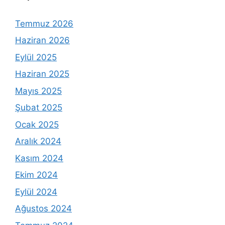
Temmuz 2026
Haziran 2026
Eylül 2025
Haziran 2025
Mayıs 2025
Şubat 2025
Ocak 2025
Aralık 2024
Kasım 2024
Ekim 2024
Eylül 2024
Ağustos 2024