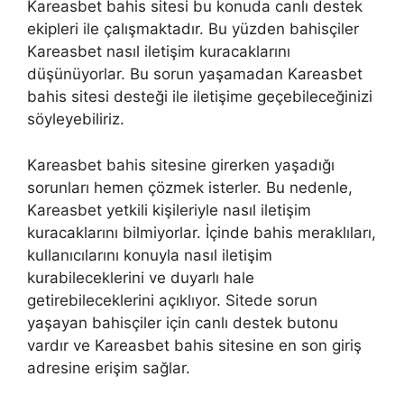
Kareasbet bahis sitesi bu konuda canlı destek
ekipleri ile çalışmaktadır. Bu yüzden bahisçiler
Kareasbet nasıl iletişim kuracaklarını
düşünüyorlar. Bu sorun yaşamadan Kareasbet
bahis sitesi desteği ile iletişime geçebileceğinizi
söyleyebiliriz.
Kareasbet bahis sitesine girerken yaşadığı
sorunları hemen çözmek isterler. Bu nedenle,
Kareasbet yetkili kişileriyle nasıl iletişim
kuracaklarını bilmiyorlar. İçinde bahis meraklıları,
kullanıcılarını konuyla nasıl iletişim
kurabileceklerini ve duyarlı hale
getirebileceklerini açıklıyor. Sitede sorun
yaşayan bahisçiler için canlı destek butonu
vardır ve Kareasbet bahis sitesine en son giriş
adresine erişim sağlar.