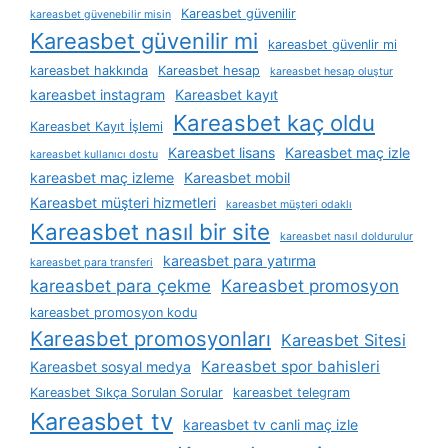
Kareasbet güvenilir
kareasbet güvenebilir misin
Kareasbet güvenilir mi
kareasbet güvenlir mi
kareasbet hakkında
Kareasbet hesap
kareasbet hesap oluştur
kareasbet instagram
Kareasbet kayıt
Kareasbet kaç oldu
Kareasbet Kayıt İşlemi
Kareasbet lisans
Kareasbet maç izle
kareasbet kullanıcı dostu
kareasbet maç izleme
Kareasbet mobil
Kareasbet müşteri hizmetleri
kareasbet müşteri odaklı
Kareasbet nasıl bir site
kareasbet nasıl doldurulur
kareasbet para yatırma
kareasbet para transferi
kareasbet para çekme
Kareasbet promosyon
kareasbet promosyon kodu
Kareasbet promosyonları
Kareasbet Sitesi
Kareasbet spor bahisleri
Kareasbet sosyal medya
Kareasbet Sıkça Sorulan Sorular
kareasbet telegram
Kareasbet tv
kareasbet tv canli maç izle