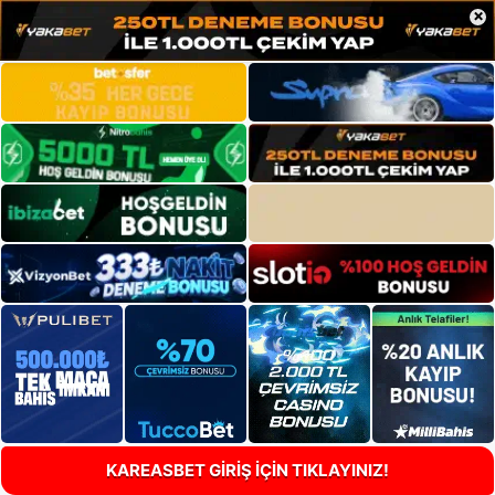
×
KAREASBET GİRİŞ İÇİN TIKLAYINIZ!