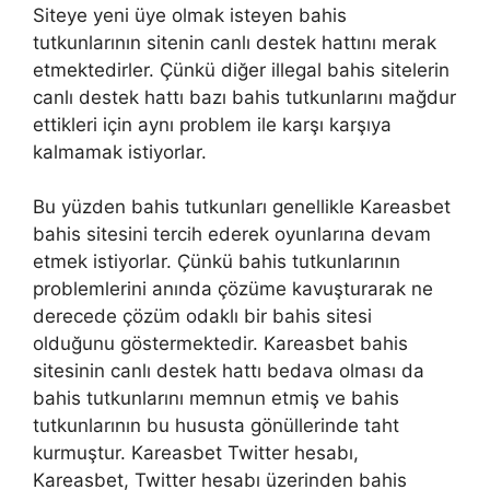
Siteye yeni üye olmak isteyen bahis
tutkunlarının sitenin canlı destek hattını merak
etmektedirler. Çünkü diğer illegal bahis sitelerin
canlı destek hattı bazı bahis tutkunlarını mağdur
ettikleri için aynı problem ile karşı karşıya
kalmamak istiyorlar.
Bu yüzden bahis tutkunları genellikle Kareasbet
bahis sitesini tercih ederek oyunlarına devam
etmek istiyorlar. Çünkü bahis tutkunlarının
problemlerini anında çözüme kavuşturarak ne
derecede çözüm odaklı bir bahis sitesi
olduğunu göstermektedir. Kareasbet bahis
sitesinin canlı destek hattı bedava olması da
bahis tutkunlarını memnun etmiş ve bahis
tutkunlarının bu hususta gönüllerinde taht
kurmuştur. Kareasbet Twitter hesabı,
Kareasbet, Twitter hesabı üzerinden bahis