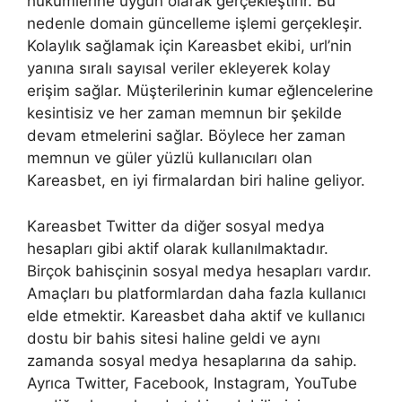
hükümlerine uygun olarak gerçekleştirir. Bu
nedenle domain güncelleme işlemi gerçekleşir.
Kolaylık sağlamak için Kareasbet ekibi, url’nin
yanına sıralı sayısal veriler ekleyerek kolay
erişim sağlar. Müşterilerinin kumar eğlencelerine
kesintisiz ve her zaman memnun bir şekilde
devam etmelerini sağlar. Böylece her zaman
memnun ve güler yüzlü kullanıcıları olan
Kareasbet, en iyi firmalardan biri haline geliyor.
Kareasbet Twitter da diğer sosyal medya
hesapları gibi aktif olarak kullanılmaktadır.
Birçok bahisçinin sosyal medya hesapları vardır.
Amaçları bu platformlardan daha fazla kullanıcı
elde etmektir. Kareasbet daha aktif ve kullanıcı
dostu bir bahis sitesi haline geldi ve aynı
zamanda sosyal medya hesaplarına da sahip.
Ayrıca Twitter, Facebook, Instagram, YouTube