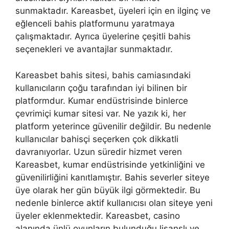
sunmaktadır. Kareasbet, üyeleri için en ilginç ve
eğlenceli bahis platformunu yaratmaya
çalışmaktadır. Ayrıca üyelerine çeşitli bahis
seçenekleri ve avantajlar sunmaktadır.
Kareasbet bahis sitesi, bahis camiasındaki
kullanıcıların çoğu tarafından iyi bilinen bir
platformdur. Kumar endüstrisinde binlerce
çevrimiçi kumar sitesi var. Ne yazık ki, her
platform yeterince güvenilir değildir. Bu nedenle
kullanıcılar bahisçi seçerken çok dikkatli
davranıyorlar. Uzun süredir hizmet veren
Kareasbet, kumar endüstrisinde yetkinliğini ve
güvenilirliğini kanıtlamıştır. Bahis severler siteye
üye olarak her gün büyük ilgi görmektedir. Bu
nedenle binlerce aktif kullanıcısı olan siteye yeni
üyeler eklenmektedir. Kareasbet, casino
alanında ünlü oyunların bulunduğu lisanslı ve