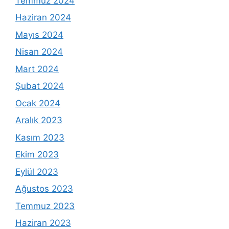
Temmuz 2024
Haziran 2024
Mayıs 2024
Nisan 2024
Mart 2024
Şubat 2024
Ocak 2024
Aralık 2023
Kasım 2023
Ekim 2023
Eylül 2023
Ağustos 2023
Temmuz 2023
Haziran 2023