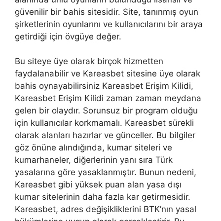
güvenilir bir bahis sitesidir. Site, tanınmış oyun
şirketlerinin oyunlarını ve kullanıcılarını bir araya
getirdiği için övgüye değer.
Bu siteye üye olarak birçok hizmetten
faydalanabilir ve Kareasbet sitesine üye olarak
bahis oynayabilirsiniz Kareasbet Erişim Kilidi,
Kareasbet Erişim Kilidi zaman zaman meydana
gelen bir olaydır. Sorunsuz bir program olduğu
için kullanıcılar korkmamalı. Kareasbet sürekli
olarak alanları hazırlar ve günceller. Bu bilgiler
göz önüne alındığında, kumar siteleri ve
kumarhaneler, diğerlerinin yanı sıra Türk
yasalarına göre yasaklanmıştır. Bunun nedeni,
Kareasbet gibi yüksek puan alan yasa dışı
kumar sitelerinin daha fazla kar getirmesidir.
Kareasbet, adres değişikliklerini BTK’nın yasal