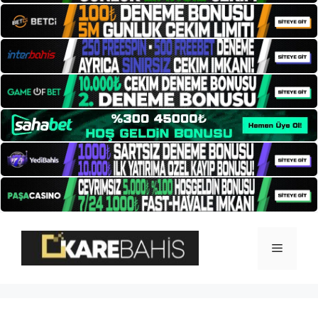
İçeriğe
atla
Menü