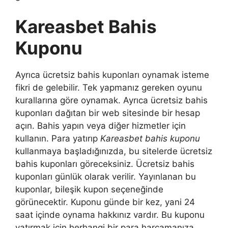
Kareasbet Bahis
Kuponu
Ayrıca ücretsiz bahis kuponları oynamak isteme
fikri de gelebilir. Tek yapmanız gereken oyunu
kurallarına göre oynamak. Ayrıca ücretsiz bahis
kuponları dağıtan bir web sitesinde bir hesap
açın. Bahis yapın veya diğer hizmetler için
kullanın. Para yatırıp
Kareasbet bahis kuponu
kullanmaya başladığınızda, bu sitelerde ücretsiz
bahis kuponları göreceksiniz. Ücretsiz bahis
kuponları günlük olarak verilir. Yayınlanan bu
kuponlar, bileşik kupon seçeneğinde
görünecektir. Kuponu günde bir kez, yani 24
saat içinde oynama hakkınız vardır. Bu kuponu
yatırmak için herhangi bir para harcamanıza