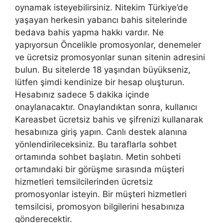
oynamak isteyebilirsiniz. Nitekim Türkiye’de
yaşayan herkesin yabancı bahis sitelerinde
bedava bahis yapma hakkı vardır. Ne
yapıyorsun Öncelikle promosyonlar, denemeler
ve ücretsiz promosyonlar sunan sitenin adresini
bulun. Bu sitelerde 18 yaşından büyükseniz,
lütfen şimdi kendinize bir hesap oluşturun.
Hesabınız sadece 5 dakika içinde
onaylanacaktır. Onaylandıktan sonra, kullanıcı
Kareasbet ücretsiz bahis ve şifrenizi kullanarak
hesabınıza giriş yapın. Canlı destek alanına
yönlendirileceksiniz. Bu taraflarla sohbet
ortamında sohbet başlatın. Metin sohbeti
ortamındaki bir görüşme sırasında müşteri
hizmetleri temsilcilerinden ücretsiz
promosyonlar isteyin. Bir müşteri hizmetleri
temsilcisi, promosyon bilgilerini hesabınıza
gönderecektir.