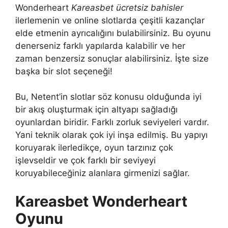
Wonderheart
Kareasbet ücretsiz bahisler
ilerlemenin ve online slotlarda çeşitli kazançlar
elde etmenin ayrıcalığını bulabilirsiniz. Bu oyunu
denerseniz farklı yapılarda kalabilir ve her
zaman benzersiz sonuçlar alabilirsiniz. İşte size
başka bir slot seçeneği!
Bu, Netent’in slotlar söz konusu olduğunda iyi
bir akış oluşturmak için altyapı sağladığı
oyunlardan biridir. Farklı zorluk seviyeleri vardır.
Yani teknik olarak çok iyi inşa edilmiş. Bu yapıyı
koruyarak ilerledikçe, oyun tarzınız çok
işlevseldir ve çok farklı bir seviyeyi
koruyabileceğiniz alanlara girmenizi sağlar.
Kareasbet Wonderheart
Oyunu