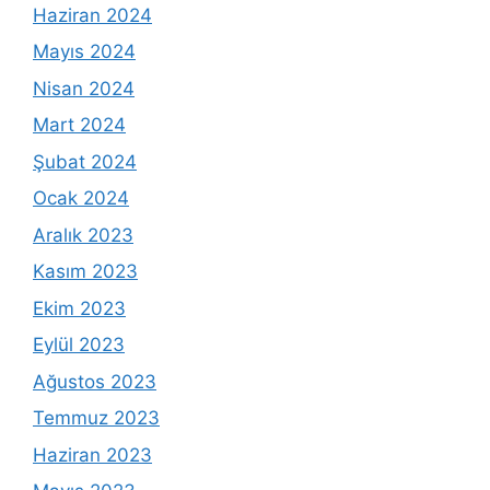
Haziran 2024
Mayıs 2024
Nisan 2024
Mart 2024
Şubat 2024
Ocak 2024
Aralık 2023
Kasım 2023
Ekim 2023
Eylül 2023
Ağustos 2023
Temmuz 2023
Haziran 2023