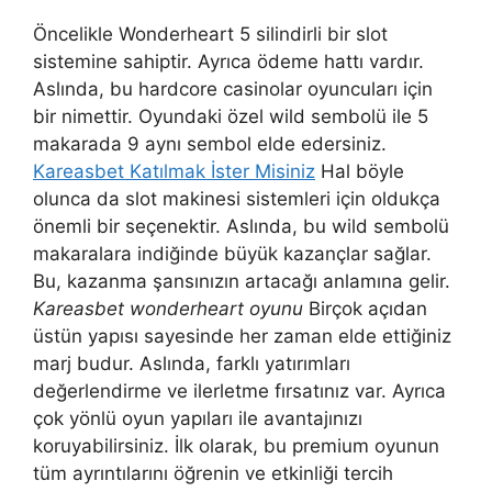
Öncelikle Wonderheart 5 silindirli bir slot
sistemine sahiptir. Ayrıca ödeme hattı vardır.
Aslında, bu hardcore casinolar oyuncuları için
bir nimettir. Oyundaki özel wild sembolü ile 5
makarada 9 aynı sembol elde edersiniz.
Kareasbet Katılmak İster Misiniz
Hal böyle
olunca da slot makinesi sistemleri için oldukça
önemli bir seçenektir. Aslında, bu wild sembolü
makaralara indiğinde büyük kazançlar sağlar.
Bu, kazanma şansınızın artacağı anlamına gelir.
Kareasbet wonderheart oyunu
Birçok açıdan
üstün yapısı sayesinde her zaman elde ettiğiniz
marj budur. Aslında, farklı yatırımları
değerlendirme ve ilerletme fırsatınız var. Ayrıca
çok yönlü oyun yapıları ile avantajınızı
koruyabilirsiniz. İlk olarak, bu premium oyunun
tüm ayrıntılarını öğrenin ve etkinliği tercih