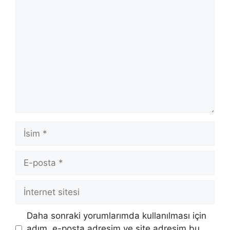
Yorum
İsim
E-
posta
İnternet
sitesi
Daha sonraki yorumlarımda kullanılması için
adım, e-posta adresim ve site adresim bu