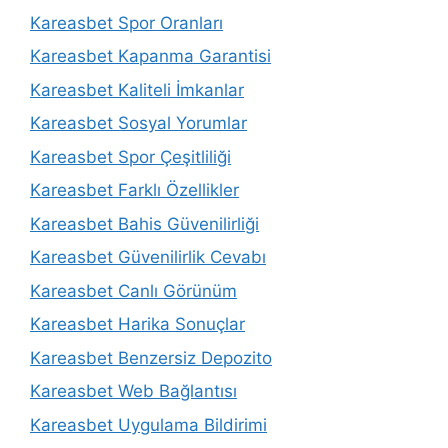
Kareasbet Spor Oranları
Kareasbet Kapanma Garantisi
Kareasbet Kaliteli İmkanlar
Kareasbet Sosyal Yorumlar
Kareasbet Spor Çeşitliliği
Kareasbet Farklı Özellikler
Kareasbet Bahis Güvenilirliği
Kareasbet Güvenilirlik Cevabı
Kareasbet Canlı Görünüm
Kareasbet Harika Sonuçlar
Kareasbet Benzersiz Depozito
Kareasbet Web Bağlantısı
Kareasbet Uygulama Bildirimi