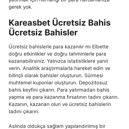
gerek yok.
Kareasbet Ücretsiz Bahis
Ücretsiz Bahisler
Ücretsiz bahislerle para kazanılır mı Elbette
doğru etkinlikler ve doğru tahminlerle para
kazanabilirsiniz. Yalnızca istatistiklere yanıt
verin. Analitik araştırmalarla hareket edin ve
bilinçli olarak bahisler oluşturun. Sürmesi
muhtemel kuponlar oluşturun. Depozitosuz
bahis keyfini çıkarın. Para yatırmadan bahis
yapma ve para kazanma fırsatının tadını çıkarın.
Kazanın, kazanan olun ve ücretsiz bahislerin
tadını çıkarın.
Aslında oldukça sağlam yapılandırılmış bir