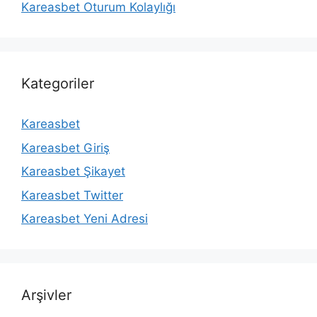
Kareasbet Oturum Kolaylığı
Kategoriler
Kareasbet
Kareasbet Giriş
Kareasbet Şikayet
Kareasbet Twitter
Kareasbet Yeni Adresi
Arşivler