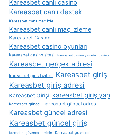
Kareasbet canlı casino
Kareasbet canlı destek
Kareasbet canlı maç izle
Kareasbet canlı maç izleme
Kareasbet Casino
Kareasbet casino oyunları
kareasbet casino sitesi
kareasbet casino yasadışı casino
Kareasbet gerçek adresi
Kareasbet giriş
kareasbet giris twitter
Kareasbet giriş adresi
kareasbet giriş yap
Kareasbet Girişi
kareasbet güncel adres
kareasbet güncel
Kareasbet güncel adresi
Kareasbet güncel giriş
Kareasbet güvenilir
kareasbet güvenebilir misin