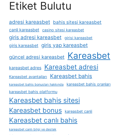
Etiket Bulutu
adresi kareasbet
bahis sitesi kareasbet
canli kareasbet
casino sitesi kareasbet
giris adresi kareasbet
girisi kareasbet
giris yap kareasbet
giris kareasbet
Kareasbet
güncel adresi kareasbet
Kareasbet adresi
kareasbet adres
Kareasbet bahis
Kareasbet avantajları
kareasbet bahis oranları
kareasbet bahis bonusları hakkında
kareasbet bahis platformu
Kareasbet bahis sitesi
Kareasbet bonus
kareasbet canli
Kareasbet canlı bahis
kareasbet canlı bilgi ve destek