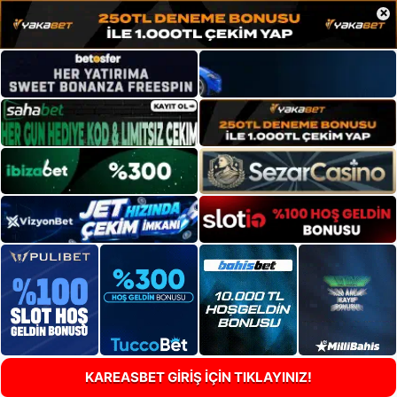
×
KAREASBET GİRİŞ İÇİN TIKLAYINIZ!