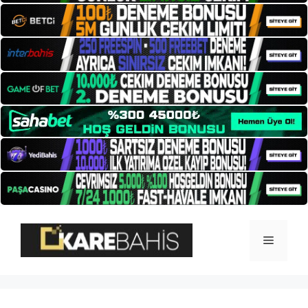
İçeriğe
atla
Menü