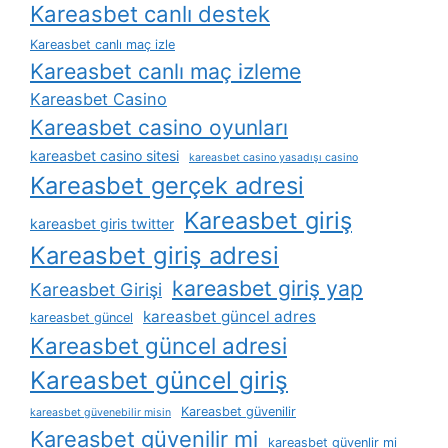
Kareasbet canlı destek
Kareasbet canlı maç izle
Kareasbet canlı maç izleme
Kareasbet Casino
Kareasbet casino oyunları
kareasbet casino sitesi
kareasbet casino yasadışı casino
Kareasbet gerçek adresi
Kareasbet giriş
kareasbet giris twitter
Kareasbet giriş adresi
kareasbet giriş yap
Kareasbet Girişi
kareasbet güncel adres
kareasbet güncel
Kareasbet güncel adresi
Kareasbet güncel giriş
Kareasbet güvenilir
kareasbet güvenebilir misin
Kareasbet güvenilir mi
kareasbet güvenlir mi