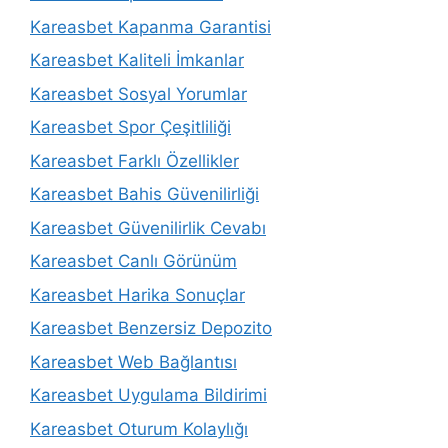
Kareasbet Kapanma Garantisi
Kareasbet Kaliteli İmkanlar
Kareasbet Sosyal Yorumlar
Kareasbet Spor Çeşitliliği
Kareasbet Farklı Özellikler
Kareasbet Bahis Güvenilirliği
Kareasbet Güvenilirlik Cevabı
Kareasbet Canlı Görünüm
Kareasbet Harika Sonuçlar
Kareasbet Benzersiz Depozito
Kareasbet Web Bağlantısı
Kareasbet Uygulama Bildirimi
Kareasbet Oturum Kolaylığı