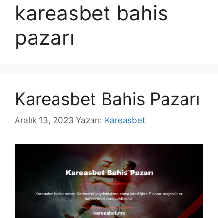
kareasbet bahis
pazarı
Kareasbet Bahis Pazarı
Aralık 13, 2023
Yazarı:
Kareasbet