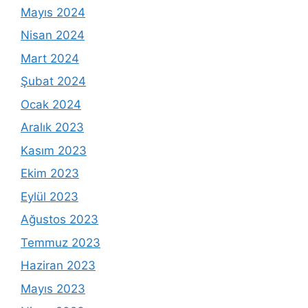
Mayıs 2024
Nisan 2024
Mart 2024
Şubat 2024
Ocak 2024
Aralık 2023
Kasım 2023
Ekim 2023
Eylül 2023
Ağustos 2023
Temmuz 2023
Haziran 2023
Mayıs 2023