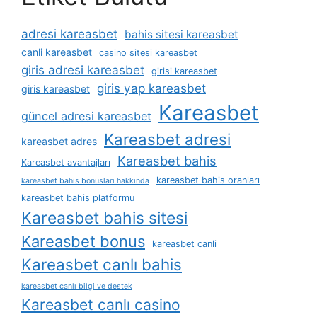
adresi kareasbet
bahis sitesi kareasbet
canli kareasbet
casino sitesi kareasbet
giris adresi kareasbet
girisi kareasbet
giris yap kareasbet
giris kareasbet
Kareasbet
güncel adresi kareasbet
Kareasbet adresi
kareasbet adres
Kareasbet bahis
Kareasbet avantajları
kareasbet bahis oranları
kareasbet bahis bonusları hakkında
kareasbet bahis platformu
Kareasbet bahis sitesi
Kareasbet bonus
kareasbet canli
Kareasbet canlı bahis
kareasbet canlı bilgi ve destek
Kareasbet canlı casino