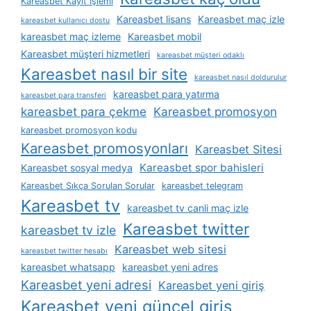
Kareasbet Kayıt İşlemi
Kareasbet lisans
Kareasbet maç izle
kareasbet kullanıcı dostu
kareasbet maç izleme
Kareasbet mobil
Kareasbet müşteri hizmetleri
kareasbet müşteri odaklı
Kareasbet nasıl bir site
kareasbet nasıl doldurulur
kareasbet para yatırma
kareasbet para transferi
kareasbet para çekme
Kareasbet promosyon
kareasbet promosyon kodu
Kareasbet promosyonları
Kareasbet Sitesi
Kareasbet spor bahisleri
Kareasbet sosyal medya
Kareasbet Sıkça Sorulan Sorular
kareasbet telegram
Kareasbet tv
kareasbet tv canli maç izle
Kareasbet twitter
kareasbet tv izle
Kareasbet web sitesi
kareasbet twitter hesabı
kareasbet whatsapp
kareasbet yeni adres
Kareasbet yeni adresi
Kareasbet yeni giriş
Kareasbet yeni güncel giriş