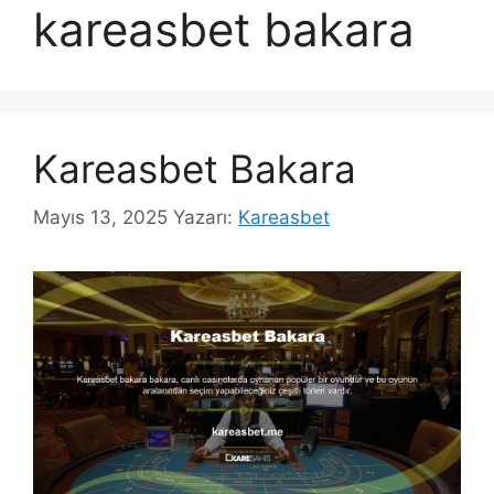
kareasbet bakara
Kareasbet Bakara
Mayıs 13, 2025
Yazarı:
Kareasbet