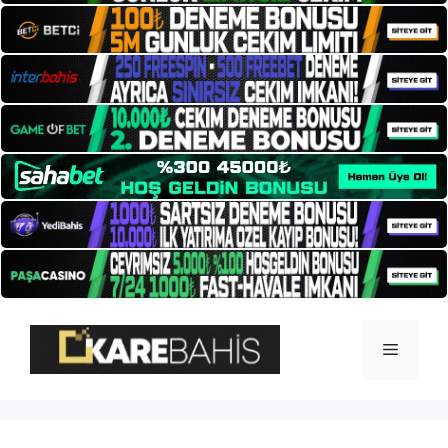
İçeriğe
atla
Menü