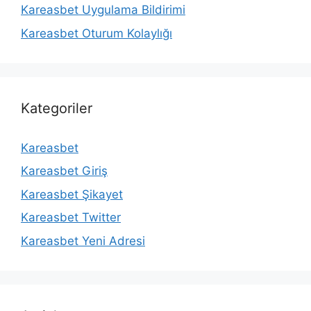
Kareasbet Uygulama Bildirimi
Kareasbet Oturum Kolaylığı
Kategoriler
Kareasbet
Kareasbet Giriş
Kareasbet Şikayet
Kareasbet Twitter
Kareasbet Yeni Adresi