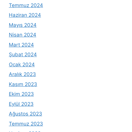
Temmuz 2024
Haziran 2024
Mayıs 2024
Nisan 2024
Mart 2024
Şubat 2024
Ocak 2024
Aralık 2023
Kasım 2023
Ekim 2023
Eylül 2023
Ağustos 2023
Temmuz 2023