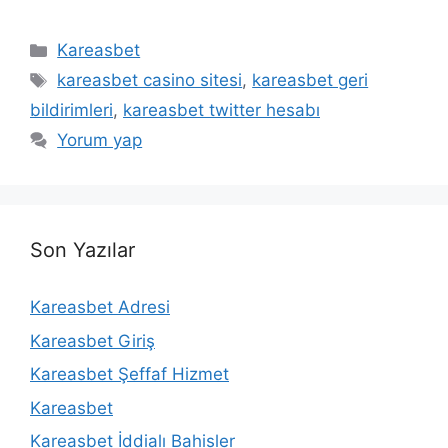
Kategoriler
Kareasbet
Etiketler
kareasbet casino sitesi
,
kareasbet geri
bildirimleri
,
kareasbet twitter hesabı
Yorum yap
Son Yazılar
Kareasbet Adresi
Kareasbet Giriş
Kareasbet Şeffaf Hizmet
Kareasbet
Kareasbet İddialı Bahisler