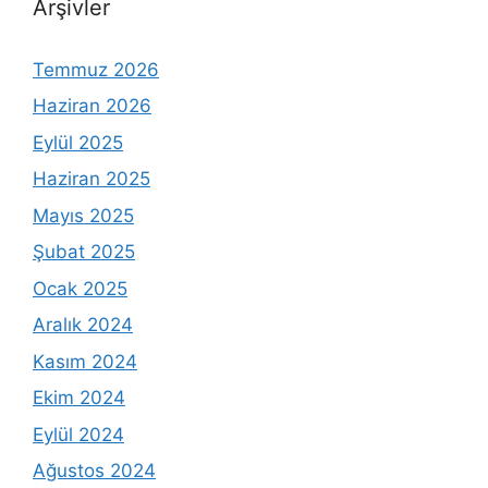
Arşivler
Temmuz 2026
Haziran 2026
Eylül 2025
Haziran 2025
Mayıs 2025
Şubat 2025
Ocak 2025
Aralık 2024
Kasım 2024
Ekim 2024
Eylül 2024
Ağustos 2024