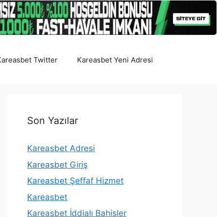
Kareasbet Twitter
Kareasbet Yeni Adresi
Son Yazılar
Kareasbet Adresi
Kareasbet Giriş
Kareasbet Şeffaf Hizmet
Kareasbet
Kareasbet İddialı Bahisler