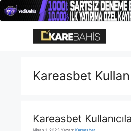
İçeriğe
atla
Kareasbet Kullanı
Kareasbet Kullanıcıla
Nisan 1, 2023
Yazarı:
Kareasbet