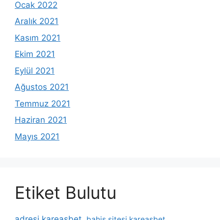
Ocak 2022
Aralık 2021
Kasım 2021
Ekim 2021
Eylül 2021
Ağustos 2021
Temmuz 2021
Haziran 2021
Mayıs 2021
Etiket Bulutu
adresi kareasbet
bahis sitesi kareasbet