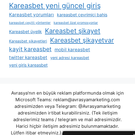
Kareasbet yeni güncel giriş
Kareasbet yorumları
kareasbet çevrimiçi bahis
kareasbet çeşitli yöntemler
kareasbet özel promosyonlar
Kareasbet şikayet
Kareasbet üyelik
Kareasbet şikayetvar
Kareasbet şikayetleri
kayit kareasbet
mobil kareasbet
twitter kareasbet
yeni adresi kareasbet
yeni giris kareasbet
Avrasya'nın en büyük reklam platformunda olmak için
Microsoft Teams:
reklam@avrasyamarketing.com
adresimizden veya Telegram: @Avrasyamarketing
adresimizden irtibat kurabilirsiniz. (Tek iletişim
adreslerimiz teams / telegram ve mail adresimizdir.
Harici hiçbir iletişim adresimiz bulunmamaktadır.
Lütfen itibar etmeyiniz.) Türkiye yasalarına göre 7258