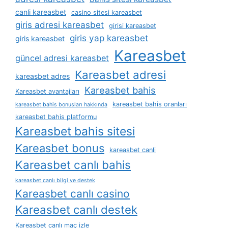
canli kareasbet
casino sitesi kareasbet
giris adresi kareasbet
girisi kareasbet
giris yap kareasbet
giris kareasbet
Kareasbet
güncel adresi kareasbet
Kareasbet adresi
kareasbet adres
Kareasbet bahis
Kareasbet avantajları
kareasbet bahis oranları
kareasbet bahis bonusları hakkında
kareasbet bahis platformu
Kareasbet bahis sitesi
Kareasbet bonus
kareasbet canli
Kareasbet canlı bahis
kareasbet canlı bilgi ve destek
Kareasbet canlı casino
Kareasbet canlı destek
Kareasbet canlı maç izle