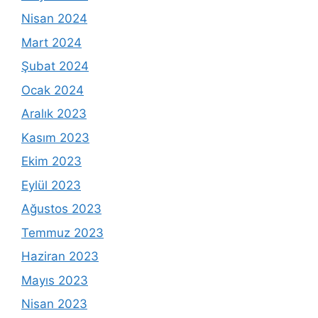
Nisan 2024
Mart 2024
Şubat 2024
Ocak 2024
Aralık 2023
Kasım 2023
Ekim 2023
Eylül 2023
Ağustos 2023
Temmuz 2023
Haziran 2023
Mayıs 2023
Nisan 2023