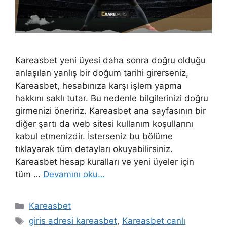
Kareasbet yeni üyesi daha sonra doğru olduğu
anlaşılan yanlış bir doğum tarihi girerseniz,
Kareasbet, hesabınıza karşı işlem yapma
hakkını saklı tutar. Bu nedenle bilgilerinizi doğru
girmenizi öneririz. Kareasbet ana sayfasının bir
diğer şartı da web sitesi kullanım koşullarını
kabul etmenizdir. İsterseniz bu bölüme
tıklayarak tüm detayları okuyabilirsiniz.
Kareasbet hesap kuralları ve yeni üyeler için
tüm …
Devamını oku…
Kategoriler
Kareasbet
Etiketler
giris adresi kareasbet
,
Kareasbet canlı