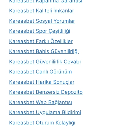
Kareasbet Kapanma Garantisi
Kareasbet Kaliteli İmkanlar
Kareasbet Sosyal Yorumlar
Kareasbet Spor Çeşitliliği
Kareasbet Farklı Özellikler
Kareasbet Bahis Güvenilirliği
Kareasbet Güvenilirlik Cevabı
Kareasbet Canlı Görünüm
Kareasbet Harika Sonuçlar
Kareasbet Benzersiz Depozito
Kareasbet Web Bağlantısı
Kareasbet Uygulama Bildirimi
Kareasbet Oturum Kolaylığı