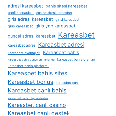
adresi kareasbet
bahis sitesi kareasbet
canli kareasbet
casino sitesi kareasbet
giris adresi kareasbet
girisi kareasbet
giris yap kareasbet
giris kareasbet
Kareasbet
güncel adresi kareasbet
Kareasbet adresi
kareasbet adres
Kareasbet bahis
Kareasbet avantajları
kareasbet bahis oranları
kareasbet bahis bonusları hakkında
kareasbet bahis platformu
Kareasbet bahis sitesi
Kareasbet bonus
kareasbet canli
Kareasbet canlı bahis
kareasbet canlı bilgi ve destek
Kareasbet canlı casino
Kareasbet canlı destek