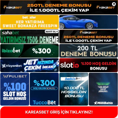
×
KAREASBET GİRİŞ İÇİN TIKLAYINIZ!