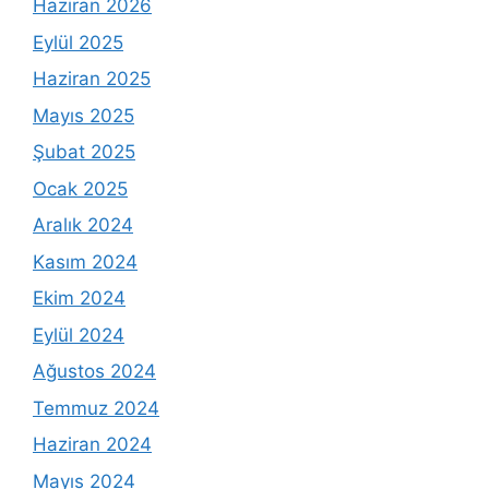
Haziran 2026
Eylül 2025
Haziran 2025
Mayıs 2025
Şubat 2025
Ocak 2025
Aralık 2024
Kasım 2024
Ekim 2024
Eylül 2024
Ağustos 2024
Temmuz 2024
Haziran 2024
Mayıs 2024