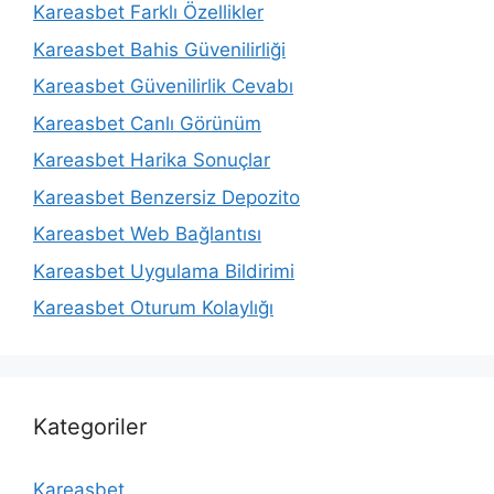
Kareasbet Farklı Özellikler
Kareasbet Bahis Güvenilirliği
Kareasbet Güvenilirlik Cevabı
Kareasbet Canlı Görünüm
Kareasbet Harika Sonuçlar
Kareasbet Benzersiz Depozito
Kareasbet Web Bağlantısı
Kareasbet Uygulama Bildirimi
Kareasbet Oturum Kolaylığı
Kategoriler
Kareasbet