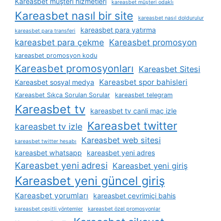
Kareasbet müşteri hizmetleri
kareasbet müşteri odaklı
Kareasbet nasıl bir site
kareasbet nasıl doldurulur
kareasbet para yatırma
kareasbet para transferi
kareasbet para çekme
Kareasbet promosyon
kareasbet promosyon kodu
Kareasbet promosyonları
Kareasbet Sitesi
Kareasbet spor bahisleri
Kareasbet sosyal medya
Kareasbet Sıkça Sorulan Sorular
kareasbet telegram
Kareasbet tv
kareasbet tv canli maç izle
Kareasbet twitter
kareasbet tv izle
Kareasbet web sitesi
kareasbet twitter hesabı
kareasbet whatsapp
kareasbet yeni adres
Kareasbet yeni adresi
Kareasbet yeni giriş
Kareasbet yeni güncel giriş
Kareasbet yorumları
kareasbet çevrimiçi bahis
kareasbet çeşitli yöntemler
kareasbet özel promosyonlar