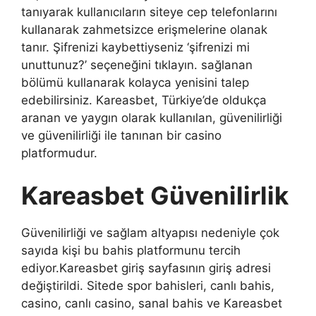
tanıyarak kullanıcıların siteye cep telefonlarını
kullanarak zahmetsizce erişmelerine olanak
tanır. Şifrenizi kaybettiyseniz ‘şifrenizi mi
unuttunuz?’ seçeneğini tıklayın. sağlanan
bölümü kullanarak kolayca yenisini talep
edebilirsiniz. Kareasbet, Türkiye’de oldukça
aranan ve yaygın olarak kullanılan, güvenilirliği
ve güvenilirliği ile tanınan bir casino
platformudur.
Kareasbet Güvenilirlik
Güvenilirliği ve sağlam altyapısı nedeniyle çok
sayıda kişi bu bahis platformunu tercih
ediyor.Kareasbet giriş sayfasının giriş adresi
değiştirildi. Sitede spor bahisleri, canlı bahis,
casino, canlı casino, sanal bahis ve Kareasbet