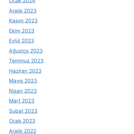
Ocak 2024
Aralık 2023
Kasım 2023
Ekim 2023
Eylül 2023
Ağustos 2023
Temmuz 2023
Haziran 2023
Mayıs 2023
Nisan 2023
Mart 2023
Şubat 2023
Ocak 2023
Aralık 2022