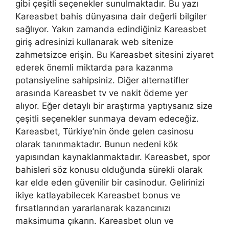
gibi çeşitli seçenekler sunulmaktadır. Bu yazı
Kareasbet bahis dünyasına dair değerli bilgiler
sağlıyor. Yakın zamanda edindiğiniz Kareasbet
giriş adresinizi kullanarak web sitenize
zahmetsizce erişin. Bu Kareasbet sitesini ziyaret
ederek önemli miktarda para kazanma
potansiyeline sahipsiniz. Diğer alternatifler
arasında Kareasbet tv ve nakit ödeme yer
alıyor. Eğer detaylı bir araştırma yaptıysanız size
çeşitli seçenekler sunmaya devam edeceğiz.
Kareasbet, Türkiye’nin önde gelen casinosu
olarak tanınmaktadır. Bunun nedeni kök
yapısından kaynaklanmaktadır. Kareasbet, spor
bahisleri söz konusu olduğunda sürekli olarak
kar elde eden güvenilir bir casinodur. Gelirinizi
ikiye katlayabilecek Kareasbet bonus ve
fırsatlarından yararlanarak kazancınızı
maksimuma çıkarın. Kareasbet olun ve