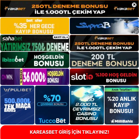
×
KAREASBET GİRİŞ İÇİN TIKLAYINIZ!