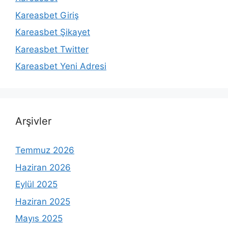
Kareasbet Giriş
Kareasbet Şikayet
Kareasbet Twitter
Kareasbet Yeni Adresi
Arşivler
Temmuz 2026
Haziran 2026
Eylül 2025
Haziran 2025
Mayıs 2025